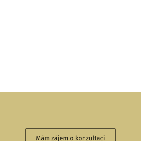
Mám zájem o konzultaci