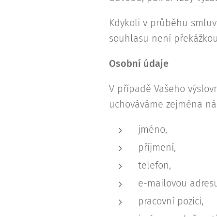
Kdykoli v průběhu smluv
souhlasu není překážkou 
Osobní údaje
V případě Vašeho výslovn
uchováváme zejména násl
jméno,
příjmení,
telefon,
e-mailovou adresu
pracovní pozici,