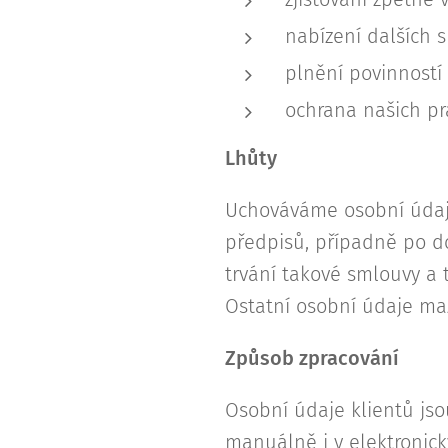
nabízení dalších 
plnění povinností 
ochrana našich pr
Lhůty
Uchováváme osobní údaje
předpisů, případně po d
trvání takové smlouvy a 
Ostatní osobní údaje ma
Způsob zpracování
Osobní údaje klientů js
manuálně i v elektronick