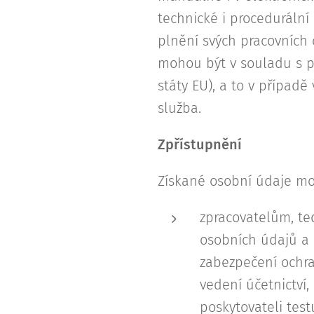
technické i procedurální 
plnění svých pracovních 
mohou být v souladu s p
státy EU), a to v případě
služba.
Zpřístupnění
Získané osobní údaje mo
zpracovatelům, te
osobních údajů a 
zabezpečení ochra
vedení účetnictví
poskytovateli test