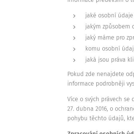
jaké osobní údaj
jakým způsobem os
jaký máme pro zpr
komu osobní údaj
jaká jsou práva k
Pokud zde nenajdete odpo
informace podrobněji vys
Více o svých právech se 
27. dubna 2016, o ochran
pohybu těchto údajů, kt
Zpracování osobních úd