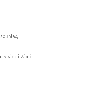
 souhlas,
m v rámci Vámi