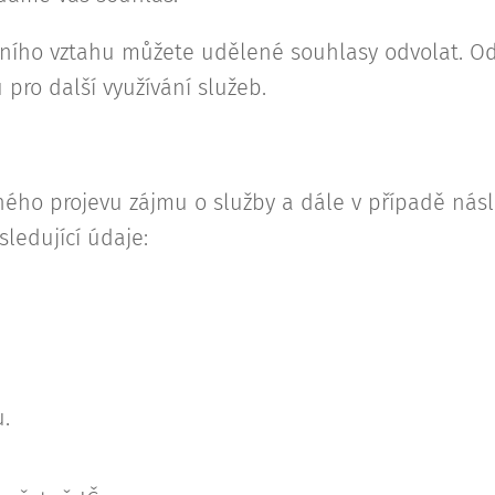
ního vztahu můžete udělené souhlasy odvolat. O
pro další využívání služeb.
ého projevu zájmu o služby a dále v případě násl
edující údaje:
.