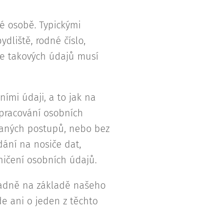
ké osobě. Typickými
dliště, rodné číslo,
ce takových údajů musí
ími údaji, a to jak na
zpracování osobních
vaných postupů, nebo bez
ání na nosiče dat,
ničení osobních údajů.
adně na základě našeho
 ani o jeden z těchto