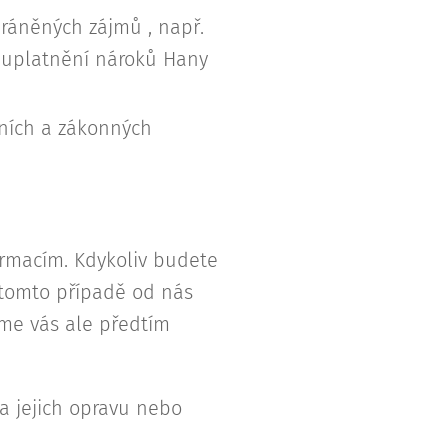
ráněných zájmů , např.
 uplatnění nároků Hany
ních a zákonných
rmacím. Kdykoliv budete
 tomto případě od nás
me vás ale předtím
a jejich opravu nebo