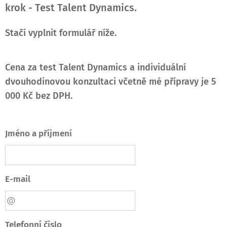
krok - Test Talent Dynamics.
Stačí vyplnit formulář níže.
Cena za test Talent Dynamics a individuální
dvouhodinovou konzultaci včetně mé přípravy je 5
000 Kč bez DPH.
Jméno a příjmení
E-mail
Telefonní číslo