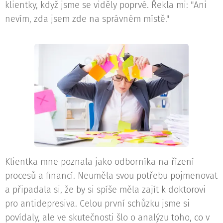
klientky, když jsme se viděly poprvé. Řekla mi: "Ani
nevím, zda jsem zde na správném místě."
Klientka mne poznala jako odborníka na řízení
procesů a financí. Neuměla svou potřebu pojmenovat
a připadala si, že by si spíše měla zajít k doktorovi
pro antidepresiva. Celou první schůzku jsme si
povídaly, ale ve skutečnosti šlo o analýzu toho, co v